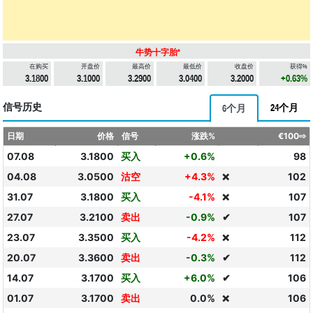
牛势十字胎*
在购买
开盘价
最高价
最低价
收盘价
获得%
3.1800
3.1000
3.2900
3.0400
3.2000
+0.63%
信号历史
24个月
6个月
日期
价格
信号
涨跌%
€100⇨
07.08
3.1800
买入
+0.6%
98
04.08
3.0500
沽空
+4.3%
102
❌
31.07
3.1800
买入
-4.1%
107
❌
27.07
3.2100
卖出
-0.9%
✔
107
23.07
3.3500
买入
-4.2%
112
❌
20.07
3.3600
卖出
-0.3%
✔
112
14.07
3.1700
买入
+6.0%
✔
106
01.07
3.1700
卖出
0.0%
106
❌