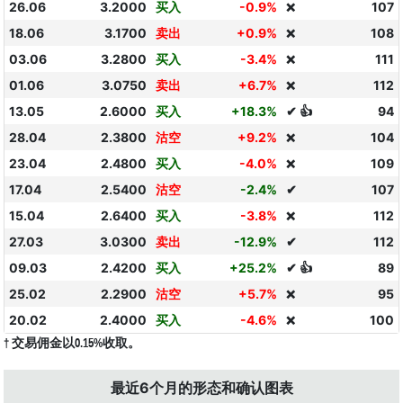
26.06
3.2000
买入
-0.9%
107
❌
18.06
3.1700
卖出
+0.9%
108
❌
03.06
3.2800
买入
-3.4%
111
❌
01.06
3.0750
卖出
+6.7%
112
❌
13.05
2.6000
买入
+18.3%
✔ 👍
94
28.04
2.3800
沽空
+9.2%
104
❌
23.04
2.4800
买入
-4.0%
109
❌
17.04
2.5400
沽空
-2.4%
✔
107
15.04
2.6400
买入
-3.8%
112
❌
27.03
3.0300
卖出
-12.9%
✔
112
09.03
2.4200
买入
+25.2%
✔ 👍
89
25.02
2.2900
沽空
+5.7%
95
❌
20.02
2.4000
买入
-4.6%
100
❌
† 交易佣金以0.15%收取。
最近6个月的形态和确认图表