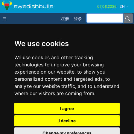
swedishbulls
ZH
注册
登录
We use cookies
We use cookies and other tracking
technologies to improve your browsing
experience on our website, to show you
personalized content and targeted ads, to
analyze our website traffic, and to understand
where our visitors are coming from.
I agree
I decline
Change my preferences