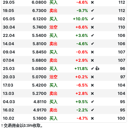
29.05
6.0800
买入
-4.6%
112
❌
19.05
6.7300
卖出
-9.7%
✔
112
05.05
6.1200
买入
+10.0%
✔
102
30.04
5.7400
沽空
+6.6%
110
❌
22.04
5.5400
买入
+3.6%
✔
106
14.04
5.8100
卖出
-4.6%
✔
106
09.04
5.8450
买入
-0.6%
107
❌
07.04
5.6800
卖出
+2.9%
107
❌
25.03
5.0800
买入
+11.8%
✔ 👍
96
20.03
5.0700
沽空
+0.2%
97
❌
17.03
5.4200
买入
-6.5%
104
❌
13.03
5.2700
卖出
+2.8%
104
❌
04.03
4.8110
买入
+9.5%
✔
95
16.02
4.9170
卖出
-2.2%
✔
95
10.02
5.1600
买入
-4.7%
100
❌
† 交易佣金以0.15%收取。