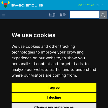
swedishbulls
ZH
注册
登录
We use cookies
We use cookies and other tracking
technologies to improve your browsing
experience on our website, to show you
personalized content and targeted ads, to
analyze our website traffic, and to understand
where our visitors are coming from.
I agree
I decline
Change my preferences