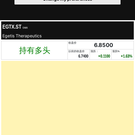
EGTX.ST
OMX
Egetis Therapeutics
收盘价
6.8500
持有多头
以前的收盘价
涨跌：
涨跌%
6.7400
+0.1100
+1.63%