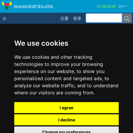
swedishbulls
ZH
注册
登录
We use cookies
We use cookies and other tracking
technologies to improve your browsing
experience on our website, to show you
personalized content and targeted ads, to
analyze our website traffic, and to understand
where our visitors are coming from.
I agree
I decline
Change my preferences