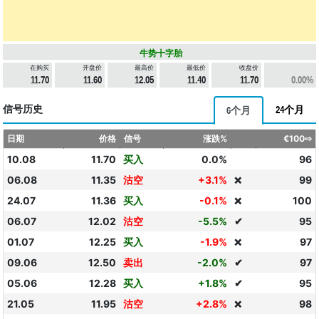
牛势十字胎
在购买
开盘价
最高价
最低价
收盘价
11.70
11.60
12.05
11.40
11.70
0.00%
信号历史
24个月
6个月
日期
价格
信号
涨跌%
€100⇨
10.08
11.70
买入
0.0%
96
06.08
11.35
沽空
+3.1%
99
❌
24.07
11.36
买入
-0.1%
100
❌
06.07
12.02
沽空
-5.5%
✔
95
01.07
12.25
买入
-1.9%
97
❌
09.06
12.50
卖出
-2.0%
✔
97
05.06
12.28
买入
+1.8%
✔
95
21.05
11.95
沽空
+2.8%
98
❌