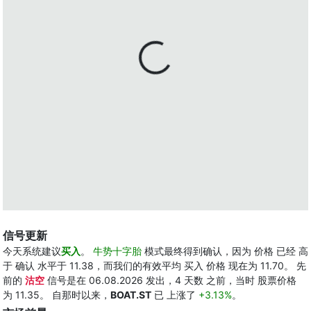
信号更新
今天系统建议
买入
。
牛势十字胎
模式最终得到确认，因为 价格 已经 高
于 确认 水平于 11.38，而我们的有效平均 买入 价格 现在为 11.70。 先
前的
沽空
信号是在 06.08.2026 发出，4 天数 之前，当时 股票价格
为 11.35。 自那时以来，
BOAT.ST
已 上涨了
+3.13%
。