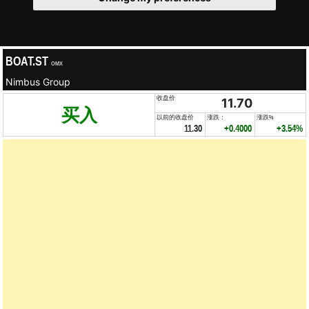
BOAT.ST
OMX
Nimbus Group
收盘价
11.70
买入
以前的收盘价
涨跌：
涨跌%
11.30
+0.4000
+3.54%