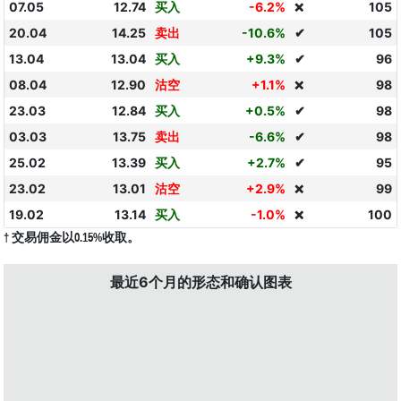
07.05
12.74
买入
-6.2%
105
❌
20.04
14.25
卖出
-10.6%
✔
105
13.04
13.04
买入
+9.3%
✔
96
08.04
12.90
沽空
+1.1%
98
❌
23.03
12.84
买入
+0.5%
✔
98
03.03
13.75
卖出
-6.6%
✔
98
25.02
13.39
买入
+2.7%
✔
95
23.02
13.01
沽空
+2.9%
99
❌
19.02
13.14
买入
-1.0%
100
❌
† 交易佣金以0.15%收取。
最近6个月的形态和确认图表