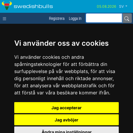
swedishbulls
SV
Registrera
Logga In
Vi använder oss av cookies
Vi använder cookies och andra
spårningsteknologier för att förbättra din
surfupplevelse på vår webbplats, för att visa
dig personligt innehåll och riktade annonser,
för att analysera vår webbplatstrafik och för
att förstå var våra besökare kommer ifrån.
Jag accepterar
Jag avböjer
Ändra mina inställningar