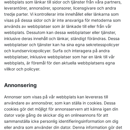
webbplats som länkar till sidor och tjänster från våra partners,
leverantörer, annonsörer, sponsorer, licensgivare och andra
tredje parter. Vi kontrollerar inte innehållet eller länkarna som
visas på dessa sidor och är inte ansvariga för metoderna som
används av webbplatser som är länkade till eller från vår
webbplats. Dessutom kan dessa webbplatser eller tjänster,
inklusive deras innehåll och länkar, ständigt förändras. Dessa
webbplatser och tjänster kan ha sina egna sekretesspolicyer
och kundservicepolicyer. Surfa och interagera på andra
webbplatser, inklusive webbplatser som har en länk till vår
webbplats, är föremål för den aktuella webbplatsens egna
villkor och policyer.
Annonsering
Annonser som visas på vår webbplats kan levereras till
användare av annonsörer, som kan ställa in cookies. Dessa
cookies gör det möjligt för annonsservern att känna igen din
dator varje gång de skickar dig en onlineannons för att
sammanställa icke personlig identifieringsinformation om dig
eller andra som använder din dator. Denna information gör det