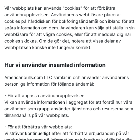
Vår webbplats kan använda "cookies" för att förbättra
användarupplevelsen. Användarens webbläsare placerar
cookies på hårddisken för bokföringsändamål och ibland för att
spåra information om dem. Användaren kan välja att ställa in sin
webbläsare för att vägra cookies, eller för att meddela dig när
cookies skickas. Om de gör det, notera att vissa delar av
webbplatsen kanske inte fungerar korrekt.
Hur vi använder insamlad information
Americanbulls.com LLC samlar in och använder användarens
personliga information för följande ändamål:
- För att anpassa användarupplevelsen:
Vi kan använda informationen i aggregat för att förstå hur våra
användare som grupp använder tjänsterna och resurserna som
tillhandahålls på vår webbplats.
- För att förbättra vår webbplats:
Vi strävar kontinuerligt efter att förbättra erbjudanden på vår
webbplats baserat på information och feedback vi får från dig.