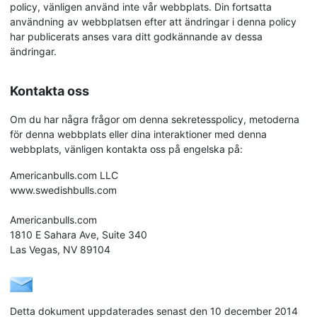
policy, vänligen använd inte vår webbplats. Din fortsatta
användning av webbplatsen efter att ändringar i denna policy
har publicerats anses vara ditt godkännande av dessa
ändringar.
Kontakta oss
Om du har några frågor om denna sekretesspolicy, metoderna
för denna webbplats eller dina interaktioner med denna
webbplats, vänligen kontakta oss på engelska på:
Americanbulls.com LLC
www.swedishbulls.com
Americanbulls.com
1810 E Sahara Ave, Suite 340
Las Vegas, NV 89104
Detta dokument uppdaterades senast den 10 december 2014