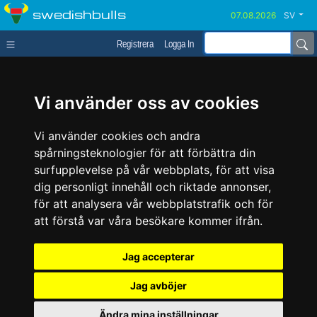
swedishbulls
SV
Registrera
Logga In
Vi använder oss av cookies
Vi använder cookies och andra
spårningsteknologier för att förbättra din
surfupplevelse på vår webbplats, för att visa
dig personligt innehåll och riktade annonser,
för att analysera vår webbplatstrafik och för
att förstå var våra besökare kommer ifrån.
Jag accepterar
Jag avböjer
Ändra mina inställningar