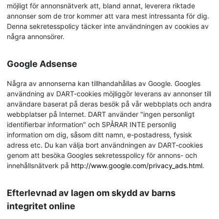
möjligt för annonsnätverk att, bland annat, leverera riktade
annonser som de tror kommer att vara mest intressanta för dig.
Denna sekretesspolicy täcker inte användningen av cookies av
några annonsörer.
Google Adsense
Några av annonserna kan tillhandahållas av Google. Googles
användning av DART-cookies möjliggör leverans av annonser till
användare baserat på deras besök på vår webbplats och andra
webbplatser på Internet. DART använder "ingen personligt
identifierbar information" och SPÅRAR INTE personlig
information om dig, såsom ditt namn, e-postadress, fysisk
adress etc. Du kan välja bort användningen av DART-cookies
genom att besöka Googles sekretesspolicy för annons- och
innehållsnätverk på
http://www.google.com/privacy_ads.html
.
Efterlevnad av lagen om skydd av barns
integritet online