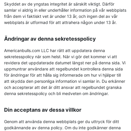
Skyddet av de yngstas integritet är särskilt viktigt. Därför
samlar vi aldrig in eller underhåller information på vår webbplats
från dem vi faktiskt vet är under 13 år, och ingen del av vår
webbplats är utformad för att attrahera någon under 13 år.
Ändringar av denna sekretesspolicy
Americanbulls.com LLC har rätt att uppdatera denna
sekretesspolicy när som helst. När vi gör det kommer vi att
revidera det uppdaterade datumet längst ner på denna sida. Vi
uppmuntrar användare att regelbundet kontrollera denna sida
för ändringar för att hålla sig informerade om hur vi hjälper till
att skydda den personliga information vi samlar in. Du erkänner
och accepterar att det är ditt ansvar att regelbundet granska
denna sekretesspolicy och bli medveten om ändringar.
Din acceptans av dessa villkor
Genom att använda denna webbplats ger du uttryck för ditt
godkännande av denna policy. Om du inte godkänner denna