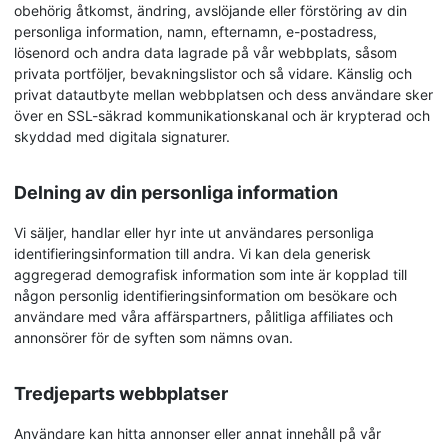
obehörig åtkomst, ändring, avslöjande eller förstöring av din
personliga information, namn, efternamn, e-postadress,
lösenord och andra data lagrade på vår webbplats, såsom
privata portföljer, bevakningslistor och så vidare. Känslig och
privat datautbyte mellan webbplatsen och dess användare sker
över en SSL-säkrad kommunikationskanal och är krypterad och
skyddad med digitala signaturer.
Delning av din personliga information
Vi säljer, handlar eller hyr inte ut användares personliga
identifieringsinformation till andra. Vi kan dela generisk
aggregerad demografisk information som inte är kopplad till
någon personlig identifieringsinformation om besökare och
användare med våra affärspartners, pålitliga affiliates och
annonsörer för de syften som nämns ovan.
Tredjeparts webbplatser
Användare kan hitta annonser eller annat innehåll på vår