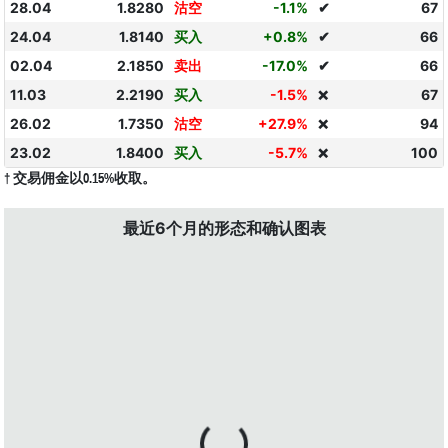
28.04
1.8280
沽空
-1.1%
✔
67
24.04
1.8140
买入
+0.8%
✔
66
02.04
2.1850
卖出
-17.0%
✔
66
11.03
2.2190
买入
-1.5%
67
❌
26.02
1.7350
沽空
+27.9%
94
❌
23.02
1.8400
买入
-5.7%
100
❌
† 交易佣金以0.15%收取。
最近6个月的形态和确认图表