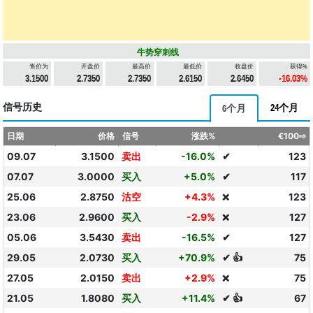
牛势穿刺线
售价为
开盘价
最高价
最低价
收盘价
获得%
3.1500
2.7350
2.7350
2.6150
2.6450
-16.03%
信号历史
24个月
6个月
日期
价格
信号
涨跌%
€100⇨
09.07
3.1500
卖出
-16.0%
✔
123
07.07
3.0000
买入
+5.0%
✔
117
25.06
2.8750
沽空
+4.3%
123
❌
23.06
2.9600
买入
-2.9%
127
❌
05.06
3.5430
卖出
-16.5%
✔
127
29.05
2.0730
买入
+70.9%
✔ 👍
75
27.05
2.0150
卖出
+2.9%
75
❌
21.05
1.8080
买入
+11.4%
✔ 👍
67