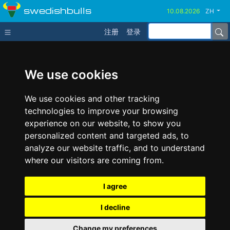
swedishbulls
ZH
注册
登录
We use cookies
We use cookies and other tracking
technologies to improve your browsing
experience on our website, to show you
personalized content and targeted ads, to
analyze our website traffic, and to understand
where our visitors are coming from.
I agree
I decline
Change my preferences