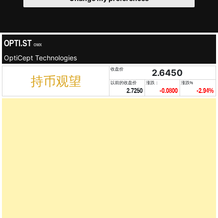
OPTI.ST
OMX
OptiCept Technologies
收盘价
2.6450
持币观望
以前的收盘价
涨跌：
涨跌%
2.7250
-0.0800
-2.94%