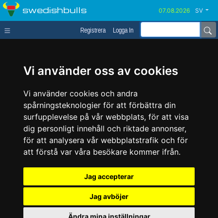
swedishbulls
SV
Registrera
Logga In
Vi använder oss av cookies
Vi använder cookies och andra
spårningsteknologier för att förbättra din
surfupplevelse på vår webbplats, för att visa
dig personligt innehåll och riktade annonser,
för att analysera vår webbplatstrafik och för
att förstå var våra besökare kommer ifrån.
Jag accepterar
Jag avböjer
Ändra mina inställningar